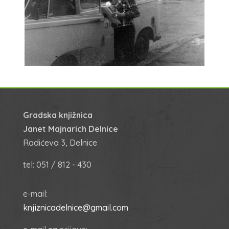
Gradska knjižnica
Janet Majnarich Delnice
Radićeva 3, Delnice
tel: 051 / 812 - 430
e-mail:
knjiznicadelnice@gmail.com