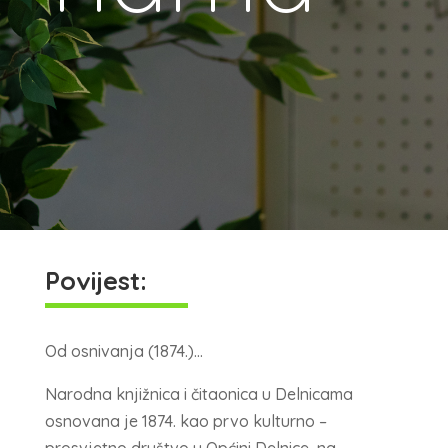
Povijest:
Od osnivanja (1874.)…
Narodna knjižnica i čitaonica u Delnicama
osnovana je 1874. kao prvo kulturno –