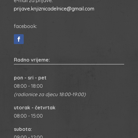
e-mail za prijave:
prijave.knjiznicadelnice@gmail.com
facebook:
Radno vrijeme:
pon - sri - pet
08:00 - 18:00
(radionice za djecu 18:00-19:00)
utorak - četvrtak
08:00 - 15:00
subota:
09:00 - 12:00