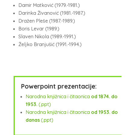
Damir Matković (1979.-1981.)
Darinka Živanović (1981.-1987.)
Dražen Pleše (1987.-1989.)
Boris Levar (1989.)
Slaven Nikola (1989.-1991.)
Željko Branjušić (1991.-1994.)
Powerpoint prezentacije:
Narodna knjižnica i čitaonica
od 1874. do
1953.
(.ppt)
Narodna knjižnica i čitaonica
od 1953. do
danas
(.ppt)